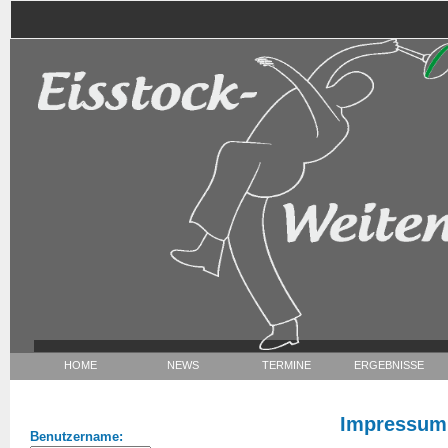
HOME
NEWS
TERMINE
ERGEBNISSE
Impressum
Benutzername: