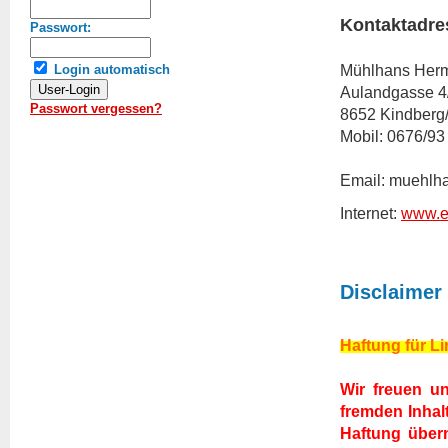
Kontaktadre
Passwort:
Mühlhans Her
Login automatisch
Aulandgasse 4
Passwort vergessen?
8652 Kindberg
Mobil: 0676/93
Email: muehlh
Internet:
www.ei
Disclaimer
Haftung für L
Wir freuen un
fremden Inhalt
Haftung übern