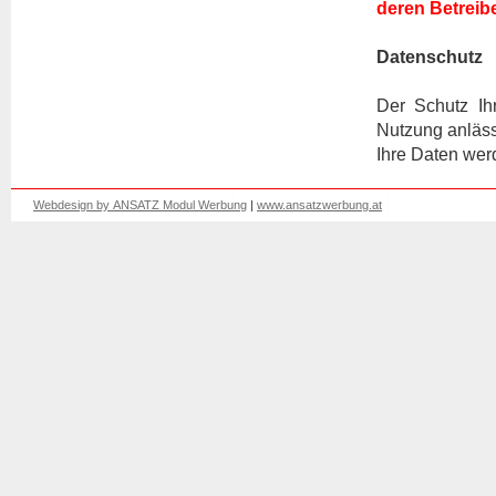
deren Betreibe
Datenschutz
Der Schutz Ih
Nutzung anläss
Ihre Daten wer
Webdesign by ANSATZ Modul Werbung
|
www.ansatzwerbung.at