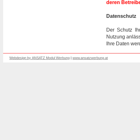
deren Betreibe
Datenschutz
Der Schutz Ih
Nutzung anläss
Ihre Daten wer
Webdesign by ANSATZ Modul Werbung
|
www.ansatzwerbung.at