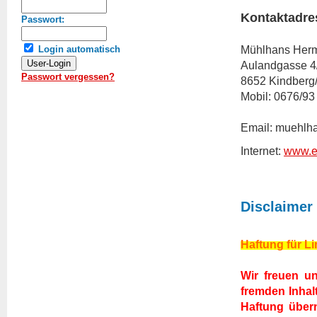
Kontaktadre
Passwort:
Mühlhans Her
Login automatisch
Aulandgasse 4
Passwort vergessen?
8652 Kindberg
Mobil: 0676/93
Email: muehlh
Internet:
www.ei
Disclaimer
Haftung für L
Wir freuen un
fremden Inhalt
Haftung übern