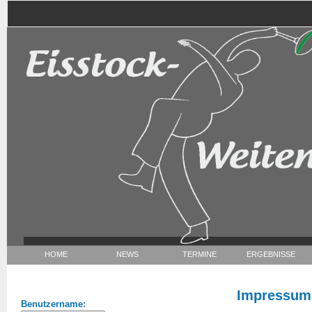
HOME
NEWS
TERMINE
ERGEBNISSE
Impressum
Benutzername: