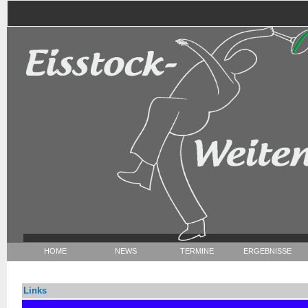
HOME
NEWS
TERMINE
ERGEBNISSE
Links